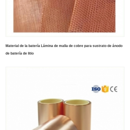
Material de la batería Lámina de malla de cobre para sustrato de ánodo
de batería de litio