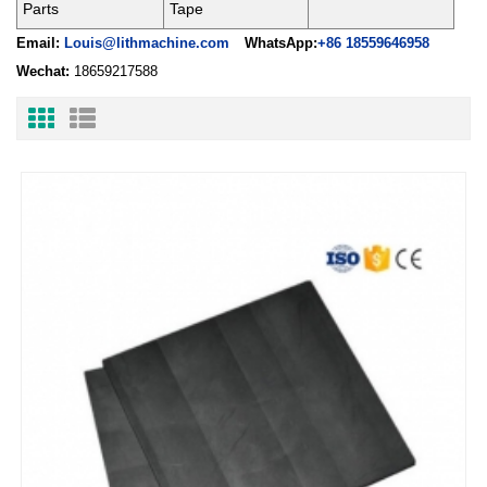
Parts
Tape
Email:
Louis@lithmachine.com
WhatsApp:
+86 18559646958
Wechat:
18659217588