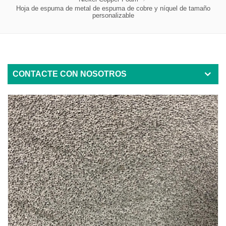
Hoja de espuma de metal de espuma de cobre y níquel de tamaño
personalizable
CONTACTE CON NOSOTROS