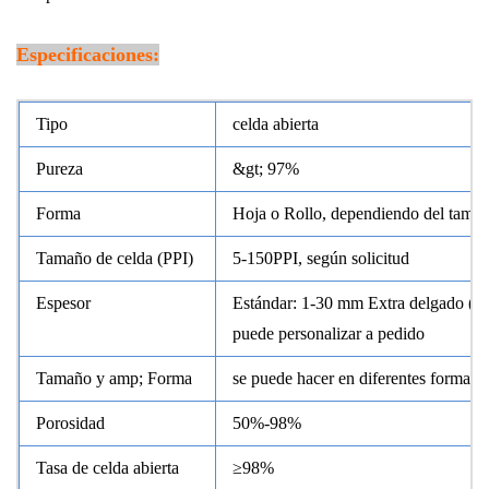
Especificaciones:
Tipo
celda abierta
Pureza
&gt; 97%
Forma
Hoja o Rollo, dependiendo del tama
Tamaño de celda (PPI)
5-150PPI, según solicitud
Espesor
Estándar: 1-30 mm Extra delgado (&l
puede personalizar a pedido
Tamaño y amp; Forma
se puede hacer en diferentes formas s
Porosidad
50%-98%
Tasa de celda abierta
≥98%