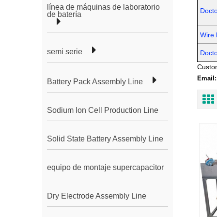
línea de máquinas de laboratorio
Docto
de batería
Wire 
semi serie
Docto
Custom
Email:
Battery Pack Assembly Line
Sodium Ion Cell Production Line
Solid State Battery Assembly Line
equipo de montaje supercapacitor
Dry Electrode Assembly Line