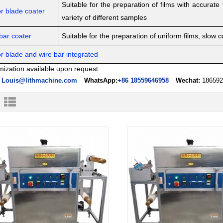
Suitable for the preparation of films with accurat
r blade coater
variety of different samples
bar coater
Suitable for the preparation of uniform films, slow 
r blade and wire bar integrated
ization available upon request
Louis@lithmachine.com
WhatsApp:
+86 18559646958
Wechat:
186592