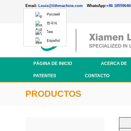
Email:
Louis@lithmachine.com
WhatsApp:
+86 18559646
Русский
한국의
ไทย
Español
PÁGINA DE INICIO
ACERCA DE
PATENTES
CONTACTO
PRODUCTOS