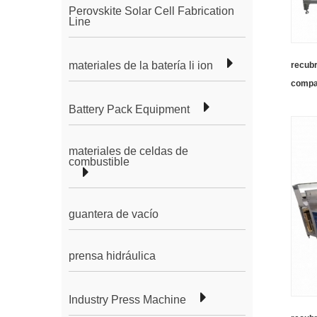
Perovskite Solar Cell Fabrication
Line
materiales de la batería li ion
recubr
compac
Battery Pack Equipment
materiales de celdas de
combustible
guantera de vacío
prensa hidráulica
Industry Press Machine