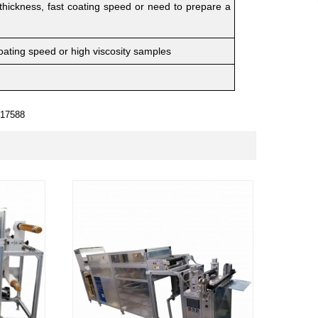
e thickness, fast coating speed or need to prepare a
coating speed or high viscosity samples
17588