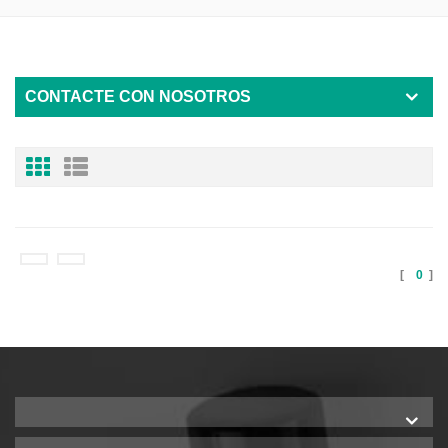
CONTACTE CON NOSOTROS
[
0
]