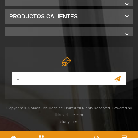
PRODUCTOS CALIENTES
Copyright © Xiamen Lith Machine Limited All Rights Reserved. Powered by
lithmachine.com
:
slurry mixer