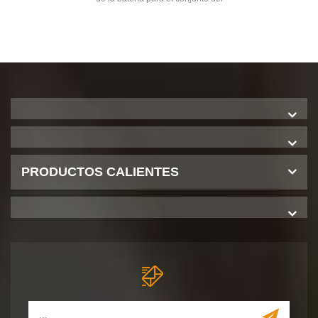
paquete de la batería del cilindro
PRODUCTOS CALIENTES