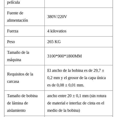
película
Fuente de
380V/220V
alimentación
Fuerza
4
kilovatios
Peso
265
KG
Tamaño de la
3100*900*1800MM
máquina
El ancho de la bobina es de 29,7 ±
Requisitos de la
0,2 mm y el grosor de la capa única
carcasa
es de 0,08 ± 0,01 mm.
Tamaño de bobina
ancho entre 20 ± 0,1 mm (sin rotura
de lámina de
de material e interfaz de cinta en el
aislamiento
medio de la bobina)