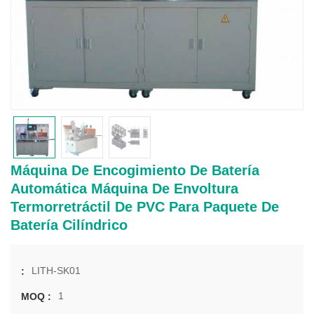
Máquina De Encogimiento De Batería
Automática Máquina De Envoltura
Termorretráctil De PVC Para Paquete De
Batería Cilíndrico
LITH-SK01
:
1
MOQ :