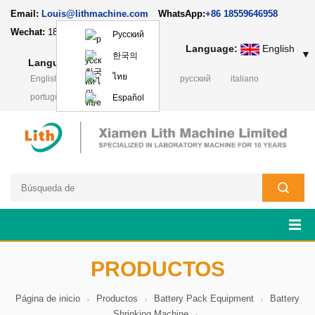
Email:
Louis@lithmachine.com
WhatsApp:
+86 18559646958
Wechat:
18659217588
Русский
Language:
English
▼
한국의
Language:
English
▼
ไทย
English
français
Deutsch
русский
italiano
português
日本語
Polski
Español
PRODUCTOS
Página de inicio
Productos
Battery Pack Equipment
Battery
Shrinking Machine